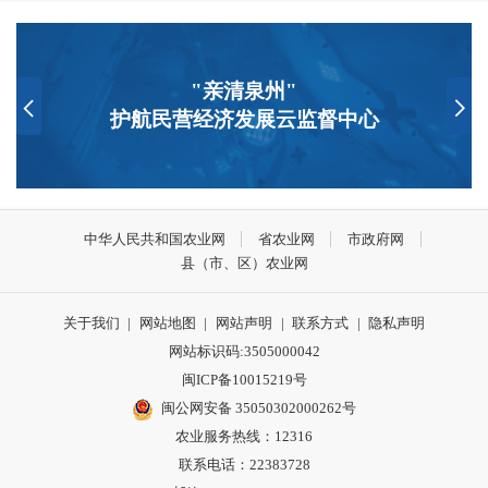
"亲清泉州"
护航民营经济发展云监督中心
中华人民共和国农业网
省农业网
市政府网
县（市、区）农业网
关于我们
|
网站地图
|
网站声明
|
联系方式
|
隐私声明
网站标识码:3505000042
闽ICP备10015219号
闽公网安备 35050302000262号
农业服务热线：12316
联系电话：22383728