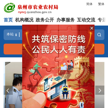
简体
繁体
首页
机构概况
政务公开
办事服务
互动交流
专题
长者模式