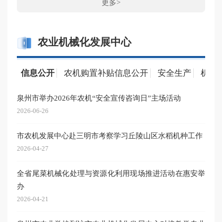
更多>
农业机械化发展中心
信息公开
农机购置补贴信息公开
安全生产
机关
泉州市举办2026年农机“安全宣传咨询日”主场活动
关于
港区
2026-06-26
2026-
市农机发展中心赴三明市考察学习丘陵山区水稻机种工作
关于
2026-04-27
江区
全省尾菜机械化处理与资源化利用现场推进活动在惠安举
2026-
办
关于
2026-04-21
溪县