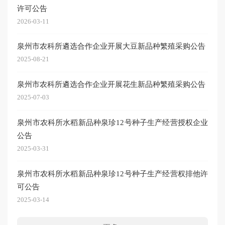
许可公告
办
2026-03-11
2026-
泉州市农科所遴选合作企业开展大豆新品种繁殖采购公告
市农
2025-08-21
2026-
泉州市农科所遴选合作企业开展花生新品种繁殖采购公告
省种
区域
2025-07-03
2026-
泉州市农科所水稻新品种泉珍12号种子生产经营授权企业
公告
泉州
准宣
2025-03-31
2026-
泉州市农科所水稻新品种泉珍12号种子生产经营权排他许
可公告
院地
2025-03-14
2026-