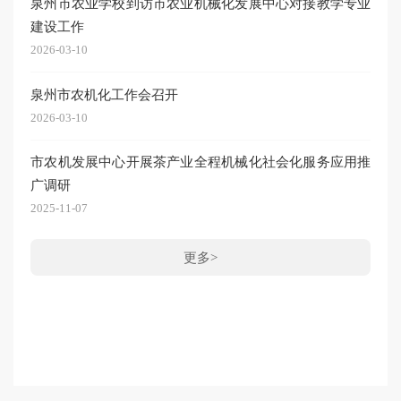
泉州市农业学校到访市农业机械化发展中心对接教学专业
2026-
建设工作
关于
2026-03-10
20
泉州市农机化工作会召开
公告
2026-03-10
2026-
市农机发展中心开展茶产业全程机械化社会化服务应用推
关于
广调研
化县
2025-11-07
2026-
关于
更多>
安县
2026-