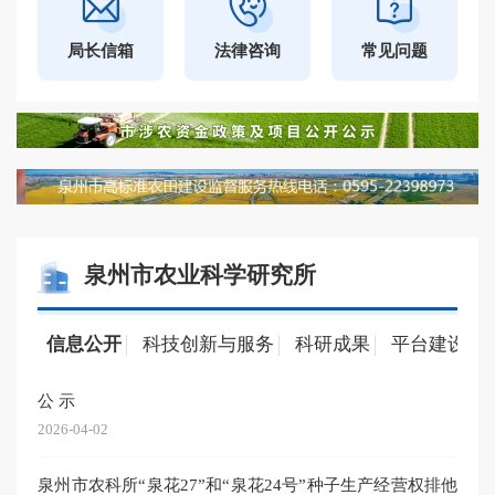
局长信箱
法律咨询
常见问题
泉州市农业科学研究所
信息公开
科技创新与服务
科研成果
平台建设
公 示
揭榜
2026-04-02
2026-
泉州市农科所“泉花27”和“泉花24号”种子生产经营权排他
20