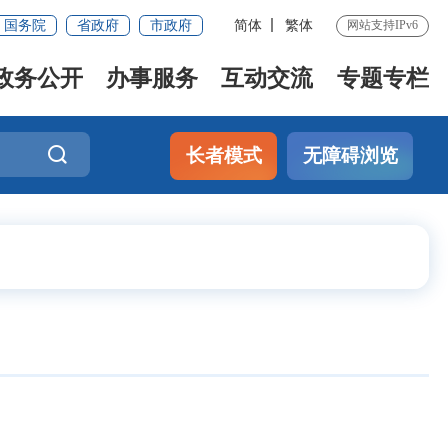
国务院
省政府
市政府
简体
繁体
网站支持IPv6
政务公开
办事服务
互动交流
专题专栏
长者模式
无障碍浏览