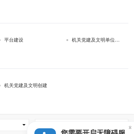
平台建设
机关党建及文明单位创建
机关党建及文明创建
县（市、区）农业网

您需要开启无障碍服