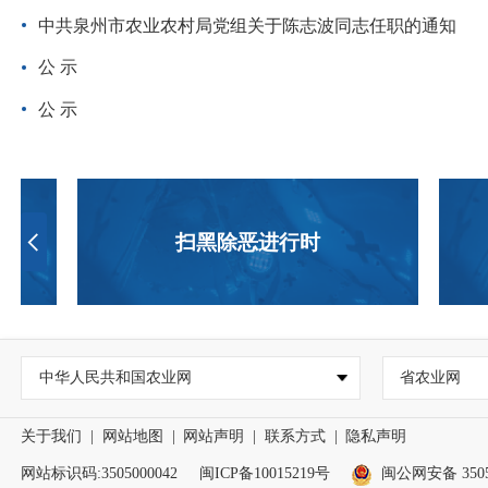
中共泉州市农业农村局党组关于陈志波同志任职的通知
公 示
公 示
扫黑除恶进行时
中华人民共和国农业网
省农业网
关于我们
|
网站地图
|
网站声明
|
联系方式
|
隐私声明
网站标识码:3505000042
闽ICP备10015219号
闽公网安备 35050