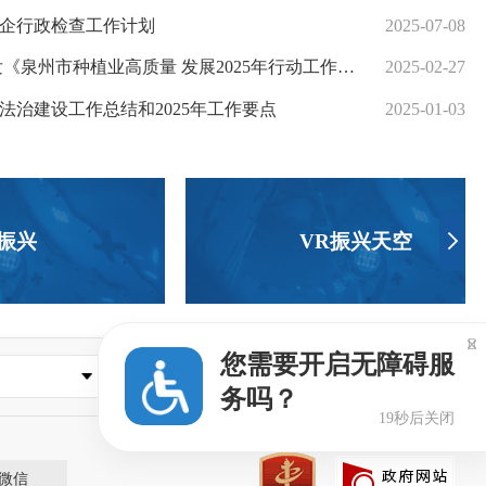
76号建议的答复
涉企行政检查工作计划
2026-06-02
2025-07-08
49号建议的答复
州市种植业高质量 发展2025年行动工作方案》的通知
2026-06-02
2025-02-27
39号建议的答复
度法治建设工作总结和2025年工作要点
2026-05-29
2025-01-03
振兴
VR振兴天空

您需要开启无障碍服
县（市、区）农业网
务吗？
18秒后关闭
微信