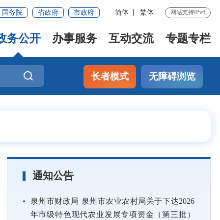
国务院
省政府
市政府
简体
繁体
网站支持IPv6
政务公开
办事服务
互动交流
专题专栏
长者模式
无障碍浏览
通知公告
泉州市财政局 泉州市农业农村局关于下达2026
年市级特色现代农业发展专项资金（第三批）