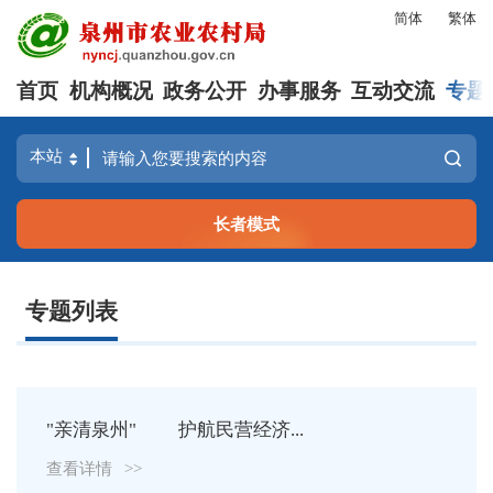
简体
繁体
首页
机构概况
政务公开
办事服务
互动交流
专题
长者模式
专题列表
"亲清泉州" 护航民营经济...
查看详情
>>