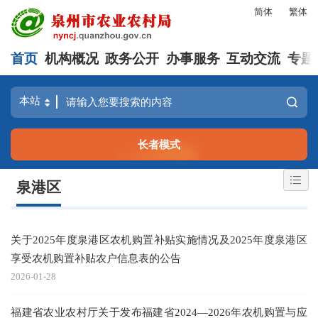
简体
繁体
首页
机构概况
政务公开
办事服务
互动交流
专题
长者模式
泉港区
关于2025年度泉港区农机购置补贴实施情况及2025年度泉港区
享受农机购置补贴农户信息表的公告
2026-01-28
福建省农业农村厅关于发布福建省2024—2026年农机购置与应