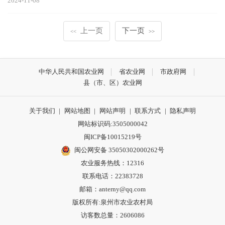
2024-11-08
上一页
下一页
<<
>>
中华人民共和国农业网
省农业网
市政府网
县（市、区）农业网
关于我们
|
网站地图
|
网站声明
|
联系方式
|
隐私声明
网站标识码:3505000042
闽ICP备10015219号
闽公网安备 35050302000262号
农业服务热线：12316
联系电话：22383728
邮箱：anterny@qq.com
版权所有:泉州市农业农村局
访客数总量：
2606086