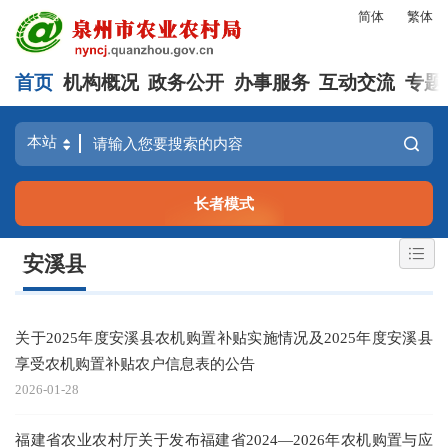
简体
繁体
首页
机构概况
政务公开
办事服务
互动交流
专题
长者模式
安溪县
关于2025年度安溪县农机购置补贴实施情况及2025年度安溪县
享受农机购置补贴农户信息表的公告
2026-01-28
福建省农业农村厅关于发布福建省2024—2026年农机购置与应