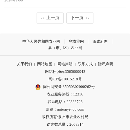
2024-11-08
上一页
下一页
<<
>>
中华人民共和国农业网
省农业网
市政府网
县（市、区）农业网
关于我们
|
网站地图
|
网站声明
|
联系方式
|
隐私声明
网站标识码:3505000042
闽ICP备10015219号
闽公网安备 35050302000262号
农业服务热线：12316
联系电话：22383728
邮箱：anterny@qq.com
版权所有:泉州市农业农村局
访客数总量：
2608314