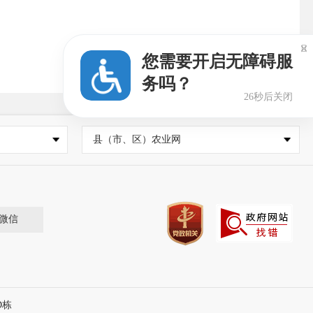

您需要开启无障碍服
务吗？
25秒后关闭
县（市、区）农业网
微信
D栋