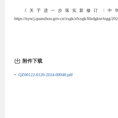
《关于进一步落实新修订〈中
https://nyncj.quanzhou.gov.cn/xxgk/zfxxgk/fdzdgknr/tzgg/
附件下载
QZ00122-0120-2024-00048.pdf