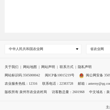
中华人民共和国农业网
省农业网
关于我们
|
网站地图
|
网站声明
|
联系方式
|
隐私声明
网站标识码:3505000042
闽ICP备10015219号
闽公网安备 35050
农业服务热线：12316
联系电话：22383728
邮箱：anterny@qq.co
版权所有:泉州市农业农村局
访客数总量：
2601968
中文域名：泉
主