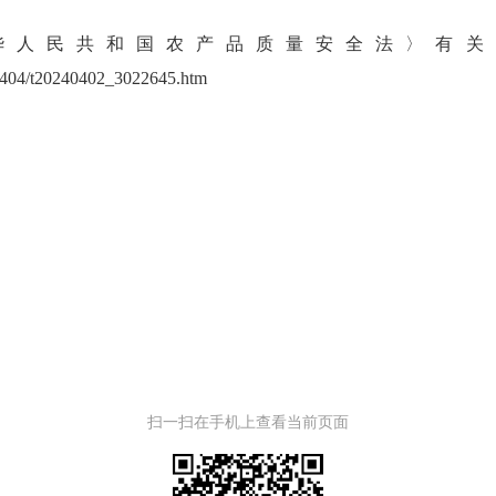
华人民共和国农产品质量安全法〉有关
202404/t20240402_3022645.htm
扫一扫在手机上查看当前页面