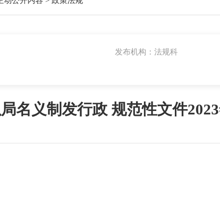
主动公开内容
>
政策法规
发布机构：法规科
局名义制发行政 规范性文件202