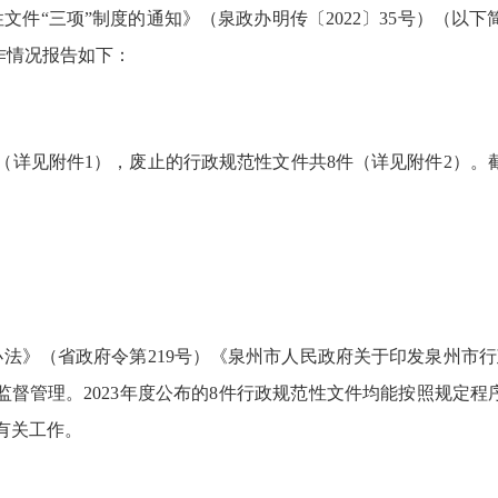
件“三项”制度的通知》（泉政办明传〔2022〕35号）（以下
作情况报告如下：
件（详见附件1），废止的行政规范性文件共8件（详见附件2）。
法》（省政府令第219号）《泉州市人民政府关于印发泉州市行政
督管理。2023年度公布的8件行政规范性文件均能按照规定程
有关工作。