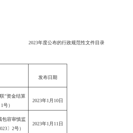
2023
年度公布的
行政
规范性文件目录
发布日期
联”资金结算
2023年1月10日
〕1号）
域包容审慎监
2023年1月11日
023〕2号）