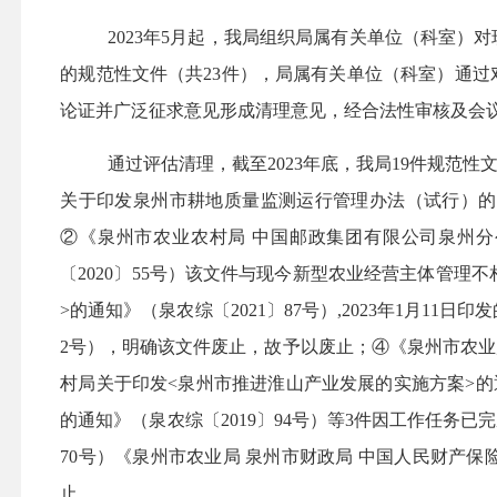
2023年5月起，我局组织局属有关单位（科室）对
的规范性文件（共23件），局属有关单位（科室）通过
论证并广泛征求意见形成清理意见，经合法性审核及会议研
通过评估清理，截至2023年底，我局19件规
关于印发泉州市耕地质量监测运行管理办法（试行）的通知》
②《泉州市农业农村局 中国邮政集团有限公司泉州
〔2020〕55号）该文件与现今新型农业经营主体管
>的通知》（泉农综〔2021〕87号）,2023年1月11
2号），明确该文件废止，故予以废止；④《泉州市农业局
村局关于印发<泉州市推进淮山产业发展的实施方案>的
的通知》（泉农综〔2019〕94号）等3件因工作任务
70号）《泉州市农业局 泉州市财政局 中国人民财产保
止。