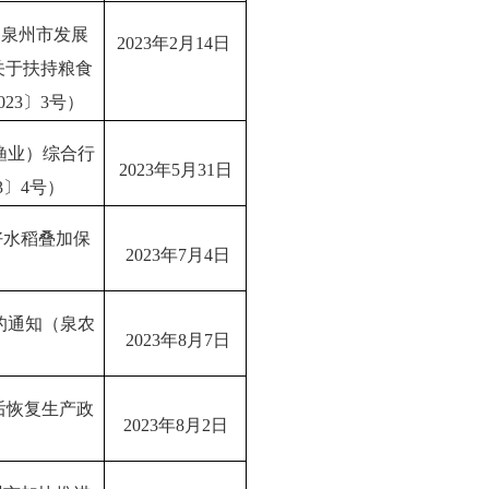
 泉州市发展
2023年2月14日
关于扶持粮食
23〕3号）
渔业）综合行
2023年5月31日
3〕4号）
好水稻叠加保
2023年7月4日
）
的通知（泉农
2023年8月7日
后恢复生产政
2023年8月2日