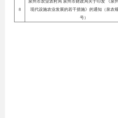
泉州市农业农村局 泉州市财政局关于印发 《泉
8
现代设施农业发展的若干措施》的通知（泉农规〔
号）