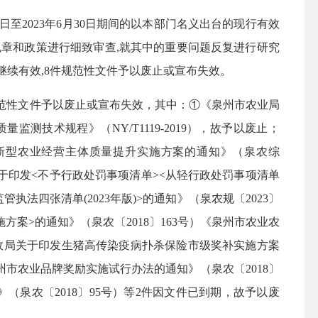
日至2023年6月30日期间的以本部门名义出台的现行有效
规章和政策进行细致审查,就其中的重要问题反复进行研究
件继续有效,8件规范性文件予以废止或宣布失效。
规范性文件予以废止或宣布失效，其中：①《泉州市农业局
测技术规程》（NY/T1119-2019），故予以废止；
新型农业经营主体质量提升实施方案的通知》（泉农综
于印发<不予行政处罚事项清单><从轻行政处罚事项清单
管执法四张清单(2023年版)>的通知》（泉农规〔2023〕
案>的通知》（泉农〔2018〕163号）《泉州市农业农
财政局关于印发生猪高传染疫病扑杀保险市级奖补实施方案
州市农业品牌奖励实施试行办法的通知》（泉农〔2018〕
（泉农〔2018〕95号）等2件因文件已到期，故予以废