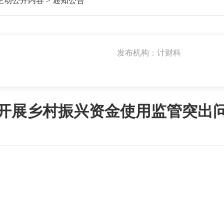
主动公开内容
>
通知公告
发布机构：计财科
开展乡村振兴资金使用监管突出