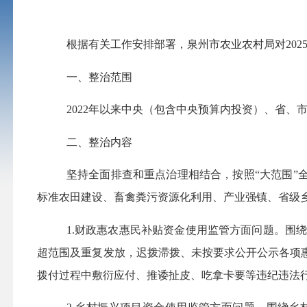
根据有关工作
安排部署
，泉州市农业农村局对
20
一、
整治范围
2022年以来中央（
包含中央预算内投资
）、省、
二、整治内容
坚持全面排查和重点治理相结合，按照
“大范围
标准农田建设、畜禽粪污资源化利用、产业强镇、省级
1.财政惠农惠民补贴资金使用监管方面问题。
围
超范围及重复发放，迟拨滞拨、未按要求公开公示各项
拨付过程中敷衍应付、推诿扯皮、吃拿卡要等违纪违法