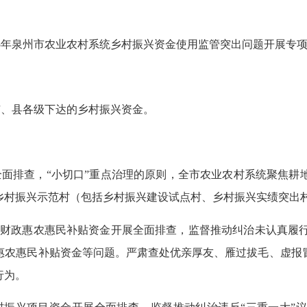
25年泉州市农业农村系统乡村振兴资金使用监管突出问题开展专
市、县各级下达的乡村振兴资金。
”全面排查，“小切口”重点治理的原则，全市农业农村系统聚焦
乡村振兴示范村（包括乡村振兴建设试点村、乡村振兴实绩突出
绕财政惠农惠民补贴资金开展全面排查，监督推动纠治未认真履
惠农惠民补贴资金等问题。严肃查处优亲厚友、雁过拔毛、虚报
行为。