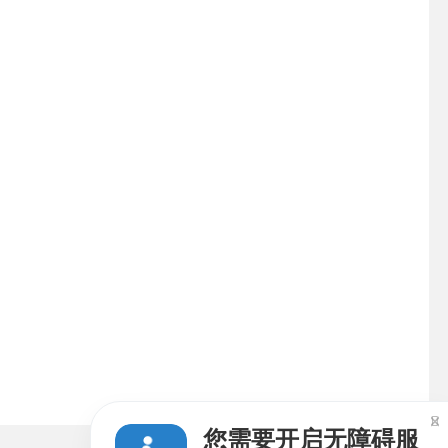

您需要开启无障碍服