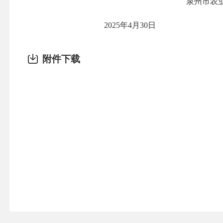
泉州市农
2025年4月
30
日
附件下载