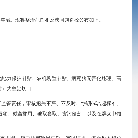
项整治。现将整治范围和反映问题
途径
公布如下。
耕地地力保护补贴、农机购置补贴、病死猪无害化处理、高
村）为整治切口。
行监管责任，审核把关不严、不及时、
“搞形式”
,
超标准、
冒领、截留挪用、骗取套取、贪污侵占，以及在群众申领