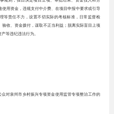
议事规则，擅自决定项目立项、审批结果、资金投入和分
途使用资金，违规支付中介费、在项目申报中要求或引导
理等责任不力，设置不切实际的考核标准，日常监督检
、验收、资金拨付，谋取不正当利益；脱离实际盲目上项
资产等违纪违法行为。
公众对泉州市乡村振兴专项资金使用监管专项整治工作的