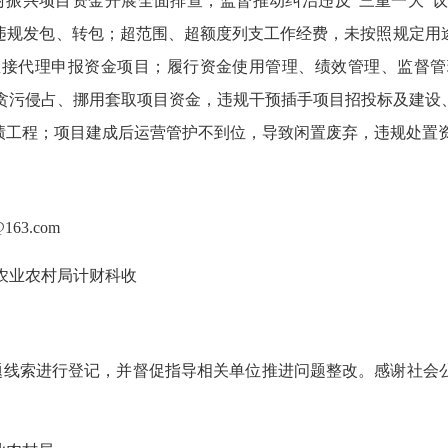
村振兴项目资金开展全面排查，监督推动纠治违反
“三重一大”
违规发包、转包；超范围、超额度列支工作经费，未按照规定用
直接代理申报资金项目；履行资金使用管理、绩效管理、监督管
贪污侵占、挪用套取项目资金，违规干预插手项目招投标及建设
绩工程；项目建成后运营管护不到位，导致闲置废弃，违规处置
@163.com
市农业农村局计财科收
题线索进行登记，并督促指导相关单位推进问题整改。感谢社会