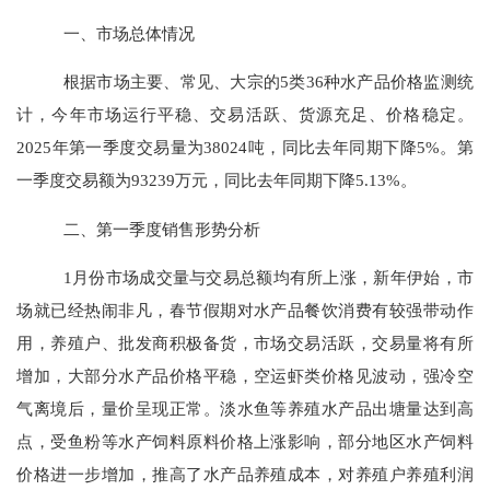
一、
市场总体情况
根据市场主要、常见、大宗的
5类36种水产品价格监测统
计，今年市场运行平稳、交易活跃、货源充足、价格稳定。
2025年第一季度交易量为38024吨，同比去年同期下降5%。第
一季度交易额为93239万元，同比去年同期下降5.13%。
二、第一季度销售形势分析
1月份市场成交量与交易总额均有所上涨，新年伊始，市
场就已经热闹非凡，春节假期对水产品餐饮消费有较强带动作
用，养殖户、批发商积极备货，市场交易活跃，交易量将有所
增加，大部分水产品价格平稳，空运虾类价格见波动，强冷空
气离境后，量价呈现正常。淡水鱼等养殖水产品出塘量达到高
点，受鱼粉等水产饲料原料价格上涨影响，部分地区水产饲料
价格进一步增加，推高了水产品养殖成本，对养殖户养殖利润