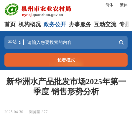
简体
繁体
首页
机构概况
政务公开
办事服务
互动交流
专题
长者模式
新华洲水产品批发市场2025年第一
季度 销售形势分析
2025-04-30
浏览量:
377