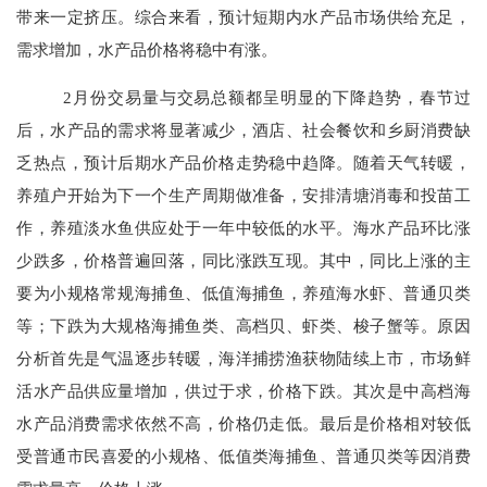
带来一定挤压。综合来看，预计短期内水产品市场供给充足，
需求增加，水产品价格将稳中有涨。
2月份交易量与交易总额都呈明显的下降趋势，春节过
后，水产品的需求将显著减少，酒店、社会餐饮和乡厨消费缺
乏热点，预计后期水产品价格走势稳中趋降。随着天气转暖，
养殖户开始为下一个生产周期做准备，安排清塘消毒和投苗工
作，养殖淡水鱼供应处于一年中较低的水平。海水产品环比涨
少跌多，价格普遍回落，同比涨跌互现。其中，同比上涨的主
要为小规格常规海捕鱼、低值海捕鱼，养殖海水虾、普通贝类
等；下跌为大规格海捕鱼类、高档贝、虾类、梭子蟹等。原因
分析首先是气温逐步转暖，海洋捕捞渔获物陆续上市，市场鲜
活水产品供应量增加，供过于求，价格下跌。其次是中高档海
水产品消费需求依然不高，价格仍走低。最后是价格相对较低
受普通市民喜爱的小规格、低值类海捕鱼、普通贝类等因消费