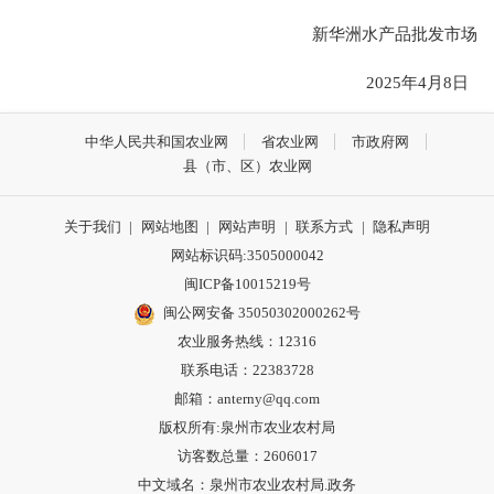
新华洲水产品批发市场
2025年4月8日
中华人民共和国农业网
省农业网
市政府网
县（市、区）农业网
关于我们
|
网站地图
|
网站声明
|
联系方式
|
隐私声明
网站标识码:3505000042
闽ICP备10015219号
闽公网安备 35050302000262号
农业服务热线：12316
联系电话：22383728
邮箱：anterny@qq.com
版权所有:泉州市农业农村局
访客数总量：
2606017
中文域名：泉州市农业农村局.政务