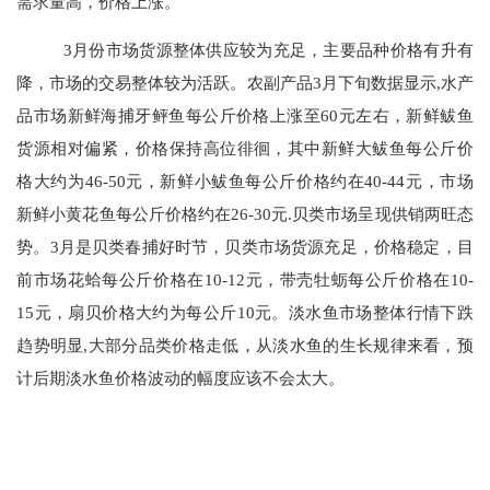
需求量高，价格上涨。
3月份市场货源整体供应较为充足，主要品种价格有升有
降，市场的交易整体较为活跃。农副产品3月下旬数据显示,水产
品市场新鲜海捕牙鲆鱼每公斤价格上涨至60元左右，新鲜鲅鱼
货源相对偏紧，价格保持高位徘徊，其中新鲜大鲅鱼每公斤价
格大约为46-50元，新鲜小鲅鱼每公斤价格约在40-44元，市场
新鲜小黄花鱼每公斤价格约在26-30元.贝类市场呈现供销两旺态
势。3月是贝类春捕好时节，贝类市场货源充足，价格稳定，目
前市场花蛤每公斤价格在10-12元，带壳牡蛎每公斤价格在10-
15元，扇贝价格大约为每公斤10元。淡水鱼市场整体行情下跌
趋势明显,大部分品类价格走低，从淡水鱼的生长规律来看，预
计后期淡水鱼价格波动的幅度应该不会太大。