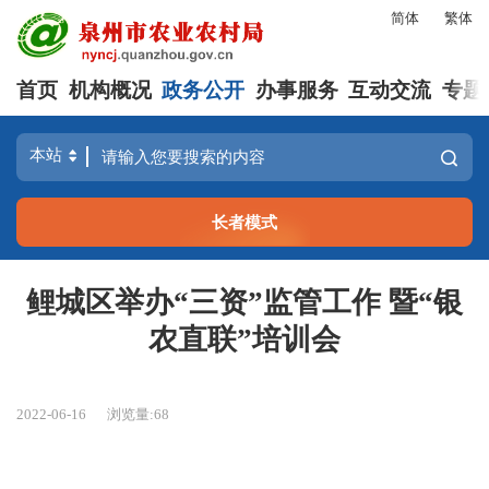
简体
繁体
首页
机构概况
政务公开
办事服务
互动交流
专题
长者模式
鲤城区举办“三资”监管工作 暨“银
农直联”培训会
2022-06-16
浏览量:
68