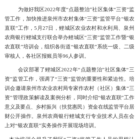
为做好我区2022年度“点题整治”社区集体“三资”监
管工作，加快推进泉州市农村集体“三资”监管平台“银农
直联”工作，5月27日，鲤城区农业农村和水利局、泉州
农商银行鲤城支行联合举办鲤城区“三资”监管工作暨“银
农直联”培训会，组织各街道“银农直联”系统一级、二级
审核人，各社区报账员等96人参训。
会议部署了鲤城区2022年“点题整治”社区集体“三
资”监管工作，强调了“三资”监管的重要性和紧迫性。培
训会邀请泉州
市农业农村局专家
作农村（社区）集体“三
资”管理政策解读及案例分析，同时
介绍“银农直联”工作
意义及要点、乡村振兴（扶贫惠民）资金在线监管平台居
财公开操作
。泉州农商银行鲤城支行专业技术人员在会
上对“银农直联”实务操作开展现场培训。