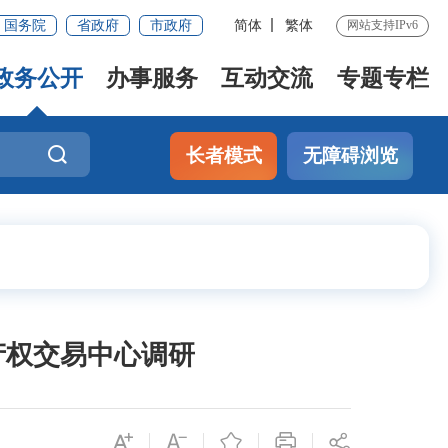
国务院
省政府
市政府
简体
繁体
网站支持IPv6
政务公开
办事服务
互动交流
专题专栏
长者模式
无障碍浏览
产权交易中心调研