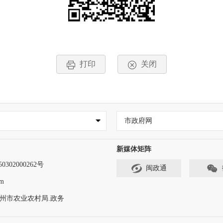
打印
关闭
市政府网
新媒体矩阵
302000262号
闽政通
m
州市农业农村局.政务