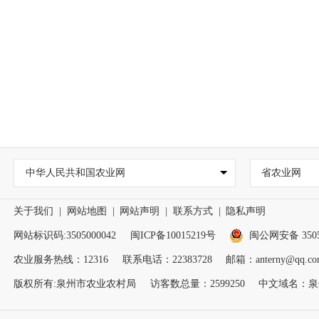
中华人民共和国农业网
省农业网
关于我们
|
网站地图
|
网站声明
|
联系方式
|
隐私声明
网站标识码:3505000042
闽ICP备10015219号
闽公网安备 35050
农业服务热线：12316
联系电话：22383728
邮箱：anterny@qq.co
版权所有:泉州市农业农村局
访客数总量：
2599250
中文域名：泉