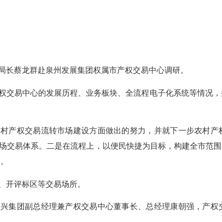
、局长蔡龙群赴泉州发展集团权属市产权交易中心调研。
权交易中心的发展历程、业务板块、全流程电子化系统等情况，
。
农村产权交易流转市场建设方面做出的努力，并就下一步农村产
村”市场交易体系。二是在流程上，以便民快捷为目标，构建全市范
要。
、开评标区等交易场所。
振兴集团副总经理兼产权交易中心董事长、总经理康朝强，产权