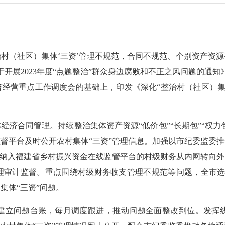
（社区）集体‘三资’管理不规范，合同不规范、个别资产资源
关于开展2023年度“点题整治”群众身边腐败和不正之风问题的通
经营重点工作调度会的基础上，印发《深化“整治村（社区）集
合同管理。持续整治集体资产资源“低价包”“长期包”“权力包
督平台及时公开农村集体“三资”管理信息。加强以市纪委监委
将纳入福建省乡村振兴资金在线监管平台的村级财务从内网转向
理审计监督。重点围绕村级财务收支管理不规范等问题，全市选择
集体“三资”问题。
立问题台账，每月调度跟进，推动问题全面整改到位。发挥线