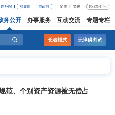
国务院
省政府
市政府
简体
繁体
网站支持IPv6
政务公开
办事服务
互动交流
专题专栏
长者模式
无障碍浏览
不规范、个别资产资源被无偿占