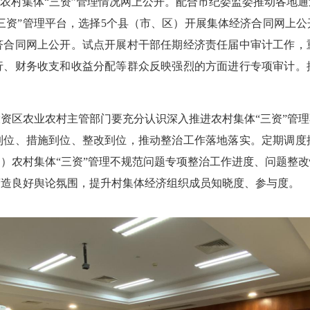
进农村集体“三资”管理情况网上公开。配合市纪委监委推动各地
“三资”管理平台，选择5个县（市、区）开展集体经济合同网上
济合同网上公开。试点开展村干部任期经济责任届中审计工作，
行、财务收支和收益分配等群众反映强烈的方面进行专项审计。
区农业农村主管部门要充分认识深入推进农村集体“三资”管理
到位、措施到位、整改到位，推动整治工作落地落实。定期调度
）农村集体“三资”管理不规范问题专项整治工作进度、问题整
营造良好舆论氛围，提升村集体经济组织成员知晓度、参与度。