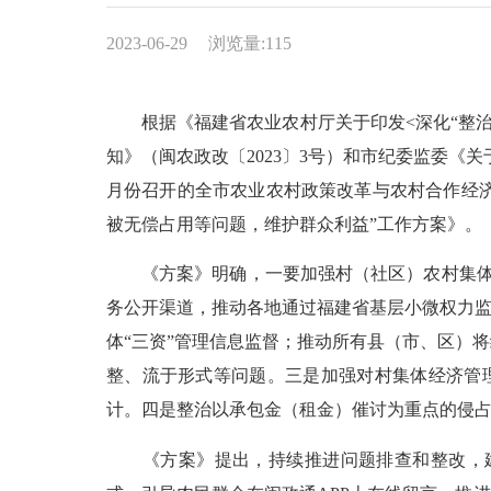
2023-06-29
浏览量:
115
根据《福建省农业农村厅关于印发<深化“整治村
知》（闽农政改〔2023〕3号）和市纪委监委《
月份召开的全市农业农村政策改革与农村合作经济
被无偿占用等问题，维护群众利益”工作方案》。
《方案》明确，一要加强村（社区）农村集体经济
务公开渠道，推动各地通过福建省基层小微权力监
体“三资”管理信息监督；推动所有县（市、区）
整、流于形式等问题。三是加强对村集体经济管
计。四是整治以承包金（租金）催讨为重点的侵占
《方案》提出，持续推进问题排查和整改，建