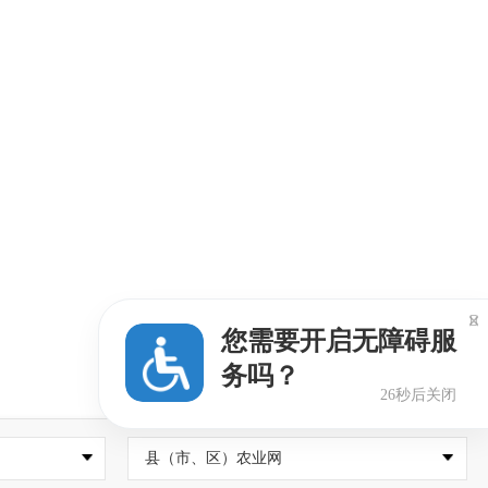

您需要开启无障碍服
务吗？
25秒后关闭
县（市、区）农业网