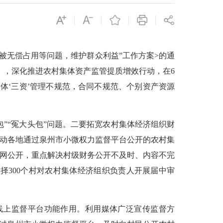
被无偿占用等问题，维护群众利益”工作方案>的通
知》，深化推进农村集体资产监管提质增效行动，在6
体‘三资’管理不规范，合同不规范、个别资产资源
”“冤大头包”问题。二要拓宽农村集体经济组织财
推动各地通过泉州市小微权力监督平台公开的农村集
外网公开，重点解决村级财务公开不及时、内容不完
300个村对农村集体经济组织负责人开展届中审
上监督平台功能作用。利用媒体广泛宣传监督方