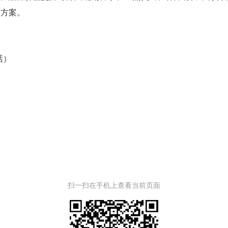
建方案。
电话）
）
扫一扫在手机上查看当前页面