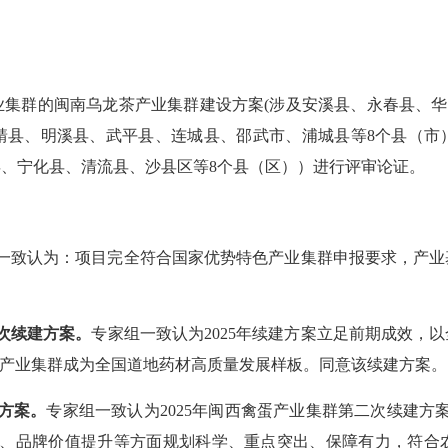
产业集群的闽南乌龙茶产业集群建设方案(涉及安溪县、永春县、华
靖县、明溪县、武平县、连城县、邵武市、浦城县等8个县（市
县、宁化县、清流县、沙县区等8个县（区））进行评审论证。
一致认为：项目完全符合国家优势特色产业集群申报要求，产业
。
一次续建方案。
专家组一致认为
2025年续建方案立足前期成效
”产业集群成为全国道地药材高质量发展样板。同意该续建方案
方案。
专家组一致认为
2025年闽西禽蛋产业集群第二次续建
破、品牌价值提升等方面规划科学、重点突出、保障有力，符合