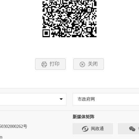
打印
关闭
市政府网
新媒体矩阵
302000262号
闽政通
m