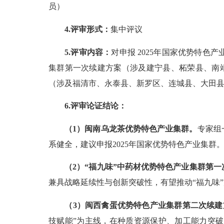
员）
4.评审形式：
集中评议
5.评审内容：
对申报
2025年国家优势特色
集群第一次续建方案（涉及建宁县、柘荣县、南
（涉及福清市、永泰县、新罗区、连城县、大田
6.评审论证结论：
（
1）闽南乌龙茶优势特色产业集群。
专家组
系健全，建议申报
2025年国家优势特色产业集群
（
2）“福九味”中药材优势特色产业集群第
兼具战略延续性与创新突破性，有望推动“福九味
（
3）闽西禽蛋优势特色产业集群第二次续建
技赋能”为主线，在种质资源保护、加工能力突