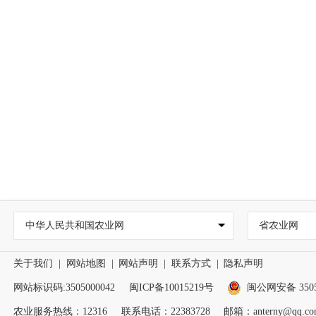
中华人民共和国农业网
省农业网
关于我们
|
网站地图
|
网站声明
|
联系方式
|
隐私声明
网站标识码:3505000042
闽ICP备10015219号
闽公网安备 35050
农业服务热线：12316
联系电话：22383728
邮箱：anterny@qq.co