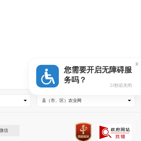

您需要开启无障碍服
务吗？
20秒后关闭
县（市、区）农业网
微信