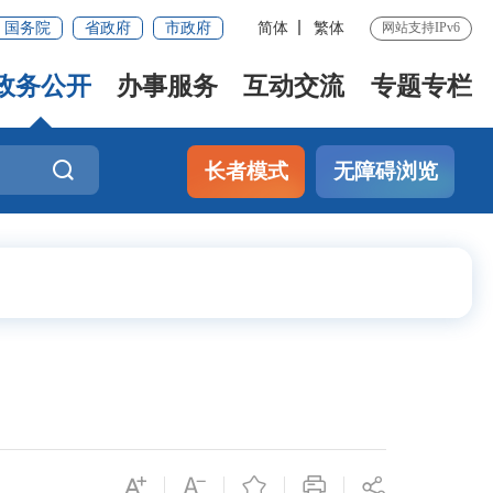
国务院
省政府
市政府
简体
繁体
网站支持IPv6
政务公开
办事服务
互动交流
专题专栏
长者模式
无障碍浏览