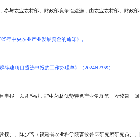
，参与农业农村部、财政部竞争性遴选，由农业农村部、财政部
2025年中央农业产业发展资金的通知》。
续建项目遴选申报的工作办理单》（2024N2359）。
群项目申报，以及“福九味”中药材优势特色产业集群第一次续建、
教授）、陈少莺（福建省农业科学院畜牧兽医研究所研究员）、