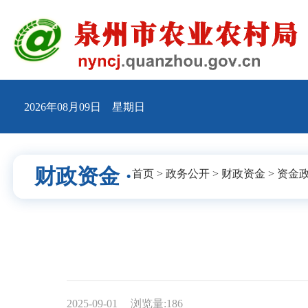
2026年08月09日 星期日
财政资金 ·
首页
>
政务公开
>
财政资金
>
资金
2025-09-01
浏览量:
186