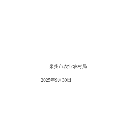
泉州市农业农村局
2025年
9
月
30
日