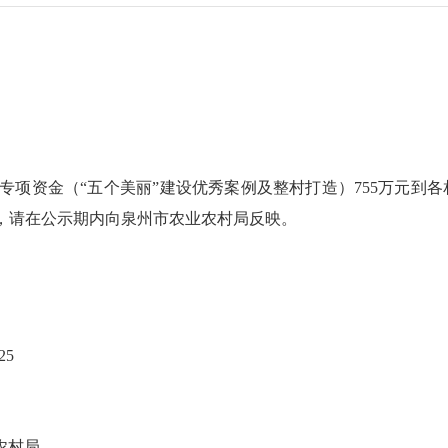
专项资金（
“五个美丽”建设优秀案例及整村打造）
755
万元到各
，请在公示期内向泉州市农业农村局反映。
25
农村局