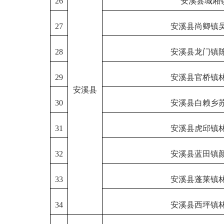
26
安溪县城厢
27
安溪县尚卿镇
28
安溪县龙门镇
29
安溪县官桥镇
安溪县
30
安溪县白赖乡
31
安溪县虎邱镇
32
安溪县蓝田镇
33
安溪县蓬莱镇
34
安溪县西坪镇