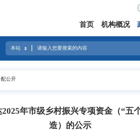
首页
机构概况
分配公开
2025年市级乡村振兴专项资金（“五
造）的公示