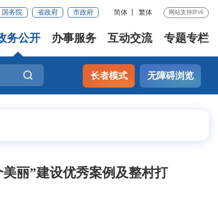
国务院
省政府
市政府
简体
繁体
网站支持IPv6
政务公开
办事服务
互动交流
专题专栏
长者模式
无障碍浏览
个美丽”建设优秀案例及整村打