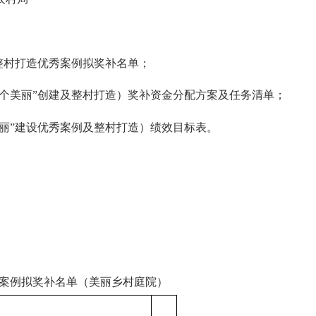
及整村打造优秀案例拟奖补名单；
五个美丽”创建及整村打造）奖补资金分配方案及任务清单；
美丽”建设优秀案例及整村打造）绩效目标表。
秀案例拟奖补名单（美丽乡村庭院）