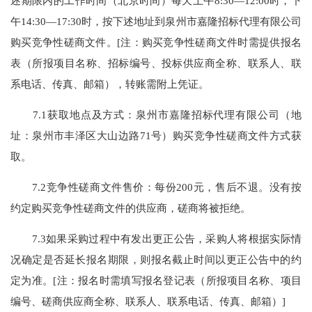
述期限内的工作时间（北京时间）每天上午8:30—12:00时，下
午14:30—17:30时，按下述地址到泉州市嘉隆招标代理有限公司
购买竞争性磋商文件。[注：购买竞争性磋商文件时需提供报名
表（所报项目名称、招标编号、投标供应商全称、联系人、联
系电话、传真、邮箱），转账需附上凭证。
7.1获取地点及方式：泉州市嘉隆招标代理有限公司（地
址：泉州市丰泽区大山边路71号）购买竞争性磋商文件方式获
取。
7.2竞争性磋商文件售价：每份200元，售后不退。没有按
约定购买竞争性磋商文件的供应商，磋商将被拒绝。
7.3如果采购过程中有发出更正公告，采购人将根据实际情
况确定是否延长报名期限，则报名截止时间以更正公告中的约
定为准。[注：报名时需填写报名登记表（所报项目名称、项目
编号、磋商供应商全称、联系人、联系电话、传真、邮箱）]