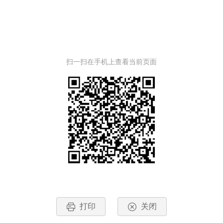
扫一扫在手机上查看当前页面
打印
关闭