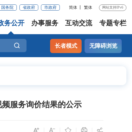
国务院
省政府
市政府
简体
繁体
网站支持IPv6
政务公开
办事服务
互动交流
专题专栏
长者模式
无障碍浏览
视频服务询价结果的公示