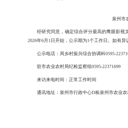
泉州市农业
经研究同意，确定综合评分最高的鹰眼影视文化
2026年6月1日开始，公示期为1个工作日。如
公示电话：局乡村振兴综合协调科0595-223716
驻市农业农村局纪检监察组0595-22371699
来访来电时间：正常工作时间
通讯地址：泉州市行政中心D栋泉州市农业农