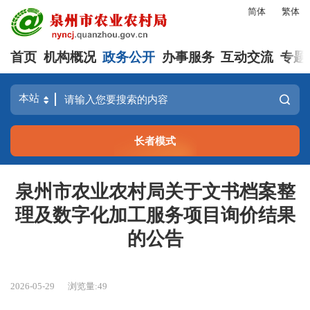
简体
繁体
首页
机构概况
政务公开
办事服务
互动交流
专题
长者模式
泉州市农业农村局关于文书档案整
理及数字化加工服务项目询价结果
的公告
2026-05-29
浏览量:
49