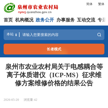
简体
繁体
首页
机构概况
政务公开
办事服务
互动交流
专题
长者模式
泉州市农业农村局关于电感耦合等
离子体质谱仪（ICP-MS）征求维
修方案维修价格的结果公告
2026-05-20
浏览量:
42