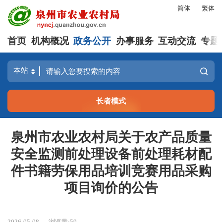
简体
繁体
首页
机构概况
政务公开
办事服务
互动交流
专题
长者模式
泉州市农业农村局关于农产品质量
安全监测前处理设备前处理耗材配
件书籍劳保用品培训竞赛用品采购
项目询价的公告
2026-05-08
浏览量:
59