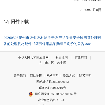
2026年5月8日
附件下载
20260508泉州市农业农村局关于农产品质量安全监测前处理设
备前处理耗材配件书籍劳保用品采购项目询价的公告.doc
中华人民共和国农业网
省农业网
市政府网
县（市、区）农业网
关于我们
|
网站地图
|
网站声明
|
联系方式
|
隐私声明
网站标识码:3505000042
闽ICP备10015219号
闽公网安备 35050302000262号
农业服务热线：12316