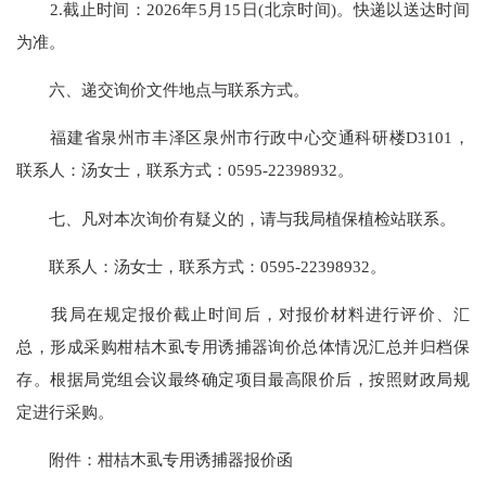
2.截止时间：2026年5月15日(北京时间)。快递以送达时间
为准。
六、递交询价文件地点与联系方式。
福建省泉州市丰泽区泉州市行政中心交通科研楼D3101，
联系人：汤女士，联系方式：0595-22398932。
七、凡对本次询价有疑义的，请与我局植保植检站联系。
联系人：汤女士，联系方式：0595-22398932。
我局在规定报价截止时间后，对报价材料进行评价、汇
总，形成采购柑桔木虱专用诱捕器询价总体情况汇总并归档保
存。根据局党组会议最终确定项目最高限价后，按照财政局规
定进行采购。
附件：柑桔木虱专用诱捕器报价函