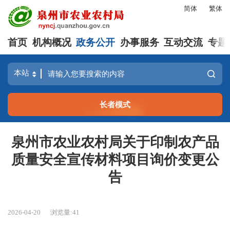
简体
繁体
首页
机构概况
政务公开
办事服务
互动交流
专题
长者模式
泉州市农业农村局关于印制农产品
质量安全宣传材料项目询价变更公
告
2026-04-20
浏览量:
41