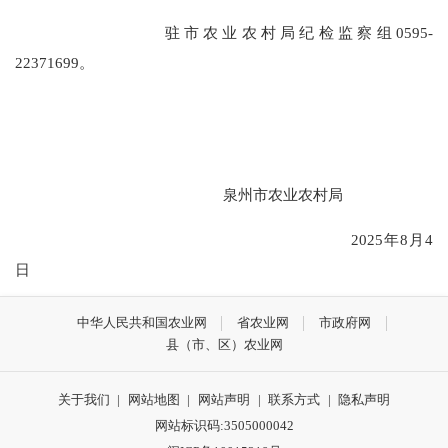
驻市农业农村局纪检监察组
0595-
22371699
。
泉州市农业农村局
2025年
8
月
4
日
中华人民共和国农业网
省农业网
市政府网
县（市、区）农业网
关于我们
|
网站地图
|
网站声明
|
联系方式
|
隐私声明
网站标识码:3505000042