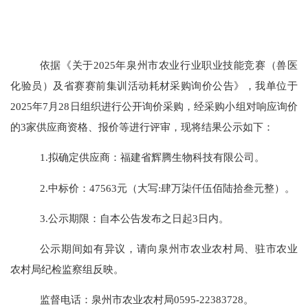
依据《关于
2025年泉州市农业行业职业技能竞赛（兽医
化验员）及省赛赛前集训活动耗材采购询价公告》，我单位于
2025年7月28日组织进行公开询价采购，经采购小组对响应询价
的3家供应商资格、报价等进行评审，现将结果公示如下：
1.拟确定供应商：福建省辉腾生物科技有限公司。
2.中标价：47563元（大写:肆万柒仟伍佰陆拾叁元整）。
3.公示期
限：自本公告发布之日起
3日内。
公示期间如有异议，请向泉州市农业农村局、驻市农业
农村局纪检监察组反映。
监督电话：泉州市农业农村局
0595-22383728
。