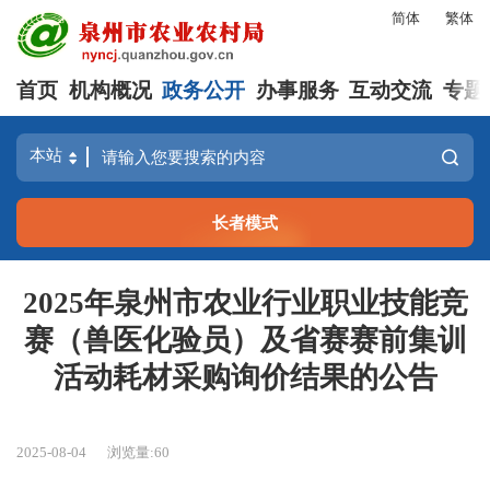
简体
繁体
首页
机构概况
政务公开
办事服务
互动交流
专题
长者模式
2025年泉州市农业行业职业技能竞
赛（兽医化验员）及省赛赛前集训
活动耗材采购询价结果的公告
2025-08-04
浏览量:
60