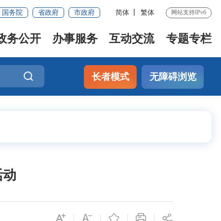
国务院
省政府
市政府
简体
繁体
网站支持IPv6
政务公开
办事服务
互动交流
专题专栏
长者模式
无障碍浏览
活动