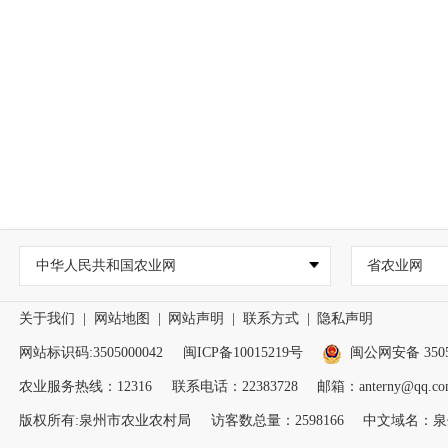
中华人民共和国农业网
省农业网
关于我们
|
网站地图
|
网站声明
|
联系方式
|
隐私声明
网站标识码:3505000042
闽ICP备10015219号
闽公网安备 35050
农业服务热线：12316
联系电话：22383728
邮箱：anterny@qq.co
版权所有:泉州市农业农村局
访客数总量：
2598166
中文域名：泉