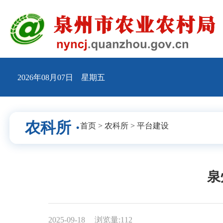
2026年08月07日 星期五
农科所 ·
首页
>
农科所
>
平台建设
泉
2025-09-18
浏览量:
112