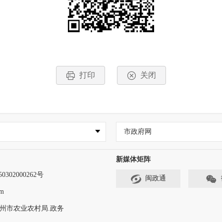
打印
关闭
市政府网
新媒体矩阵
302000262号
闽政通
m
州市农业农村局.政务