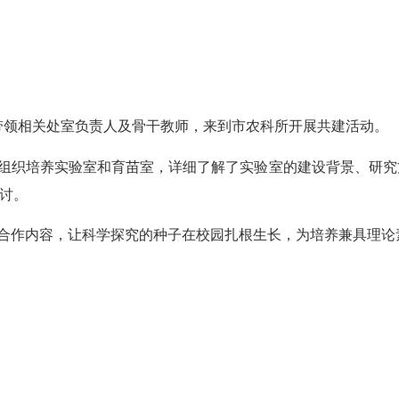
带领相关
处室
负责人及骨干教师，
来到市农科所开展共建活动。
组织培养实验室和育苗室，详细了解了实验室的建设背景、研究
讨。
合作内容，让科学探究的种子在校园扎根生长，为培养兼具理论