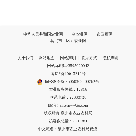
中华人民共和国农业网
省农业网
市政府网
县（市、区）农业网
关于我们
|
网站地图
|
网站声明
|
联系方式
|
隐私声明
网站标识码:3505000042
闽ICP备10015219号
闽公网安备 35050302000262号
农业服务热线：12316
联系电话：22383728
邮箱：anterny@qq.com
版权所有:泉州市农业农村局
访客数总量：
2601381
中文域名：泉州市农业农村局.政务