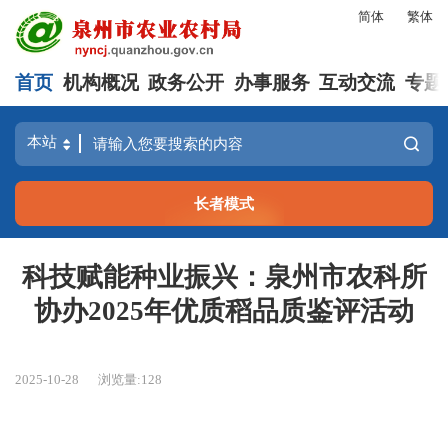
简体
繁体
首页
机构概况
政务公开
办事服务
互动交流
专题
长者模式
科技赋能种业振兴：泉州市农科所
协办2025年优质稻品质鉴评活动
2025-10-28
浏览量:
128