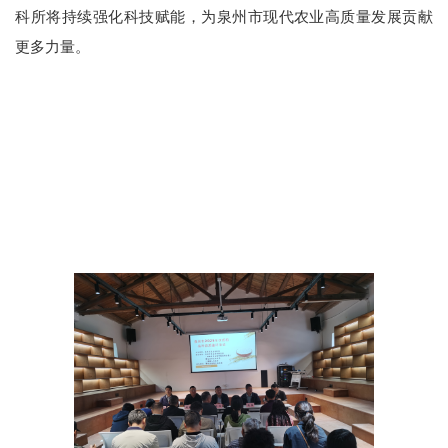
科所将
持
续强化科技
赋能
，为泉州市
现代农业
高质量发展
贡献
更多力量。