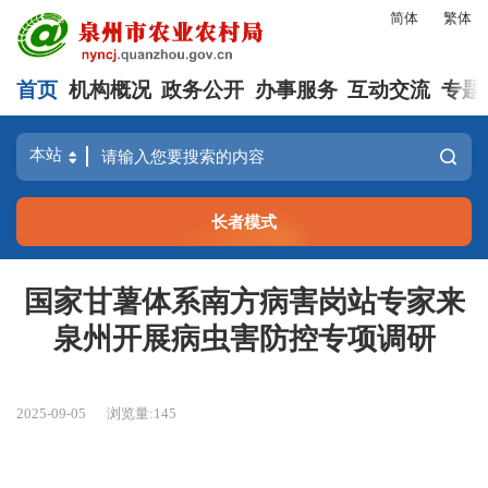
简体
繁体
首页
机构概况
政务公开
办事服务
互动交流
专题
长者模式
国家甘薯体系南方病害岗站专家来
泉州开展病虫害防控专项调研
2025-09-05
浏览量:
145