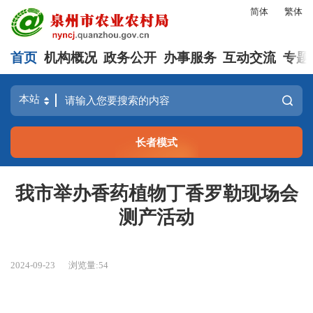
简体
繁体
首页
机构概况
政务公开
办事服务
互动交流
专题
长者模式
我市举办香药植物丁香罗勒现场会
测产活动
2024-09-23
浏览量:
54