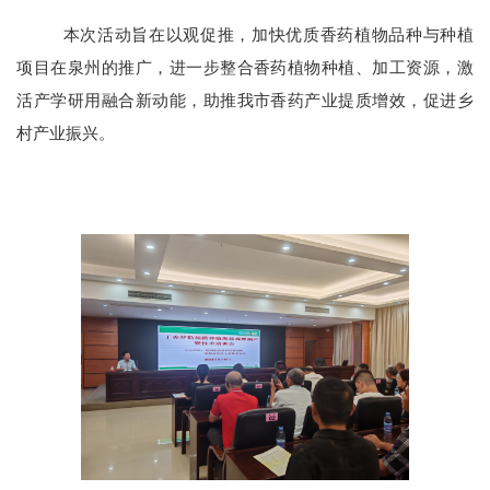
本次活动旨在以观促推，加快优质香药植物品种与种植
项目在泉州的推广，进一步整合香药植物种植、加工资源，激
活产学研用融合新动能，助推我市香药产业提质增效，促进乡
村产业振兴。