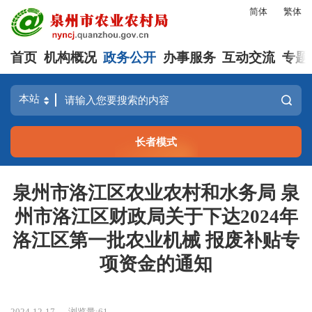
简体
繁体
首页
机构概况
政务公开
办事服务
互动交流
专题
长者模式
泉州市洛江区农业农村和水务局 泉
州市洛江区财政局关于下达2024年
洛江区第一批农业机械 报废补贴专
项资金的通知
2024-12-17
浏览量:
61