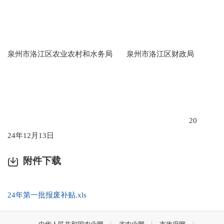
泉州市洛江区农业农村和水务局 泉州市洛江区财政局
20
2
4
年
12
月
13
日
附件下载
24年第一批报废补贴.xls