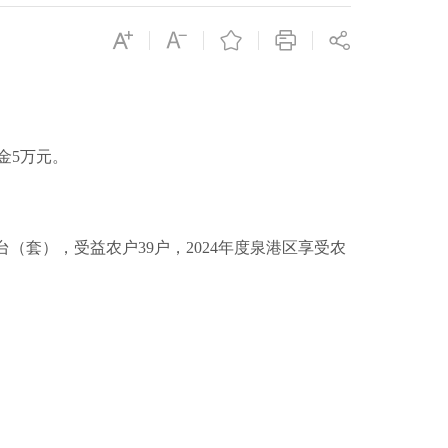
金5万元。
9台（套），受益农户39户，2024年度泉港区享受农