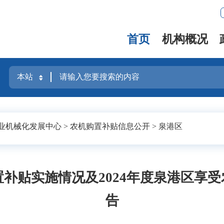
首页
机构概况
业机械化发展中心
>
农机购置补贴信息公开
>
泉港区
购置补贴实施情况及2024年度泉港区享
告