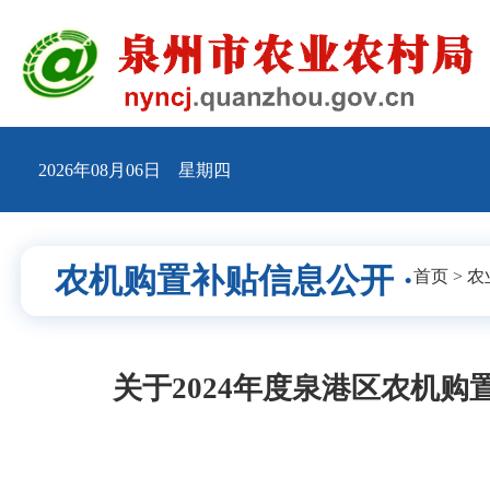
2026年08月06日 星期四
农机购置补贴信息公开 ·
首页
>
农
关于2024年度泉港区农机