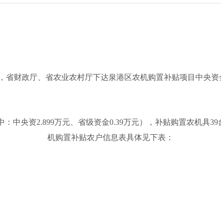
年度，省财政厅、省农业农村厅下达泉港区农机购置补贴项目中央资
其中：中央资2.899万元、省级资金0.39万元），补贴购置农机具3
机购置补贴农户信息表具体见下表：