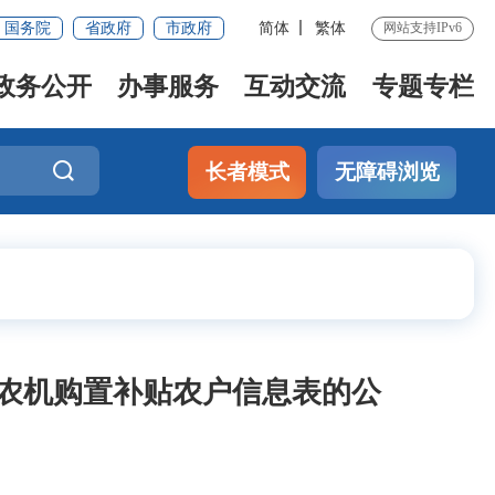
国务院
省政府
市政府
简体
繁体
网站支持IPv6
政务公开
办事服务
互动交流
专题专栏
长者模式
无障碍浏览
受农机购置补贴农户信息表的公