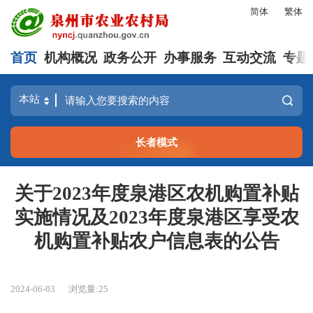
简体
繁体
首页
机构概况
政务公开
办事服务
互动交流
专题
长者模式
关于2023年度泉港区农机购置补贴
实施情况及2023年度泉港区享受农
机购置补贴农户信息表的公告
2024-06-03
浏览量:
25