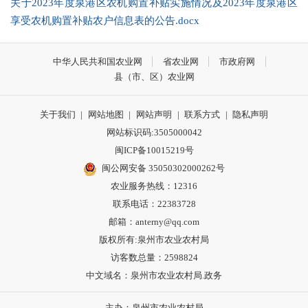
关于2023年度泉港区农机购置补贴实施情况及2023年度泉港区
享受农机购置补贴农户信息表的公告.docx
中华人民共和国农业网
省农业网
市政府网
县（市、区）农业网
关于我们
|
网站地图
|
网站声明
|
联系方式
|
隐私声明
网站标识码:3505000042
闽ICP备10015219号
闽公网安备 35050302000262号
农业服务热线：12316
联系电话：22383728
邮箱：anterny@qq.com
版权所有:泉州市农业农村局
访客数总量：
2598824
中文域名：泉州市农业农村局.政务
主办：泉州市农业农村局