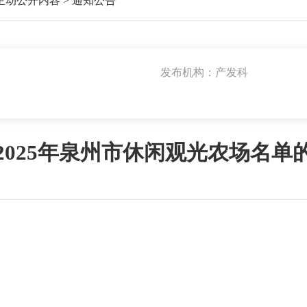
主动公开内容
>
通知公告
发布机构：产发科
2025年泉州市休闲观光农场名单