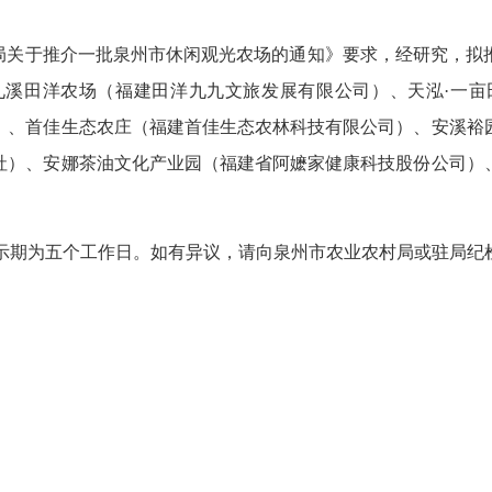
局关于推介一批泉州市休闲观光农场的通知》要求
，
经研究，拟
九溪田洋农场（福建田洋九九文旅发展有限公司）、天泓
·
一亩
）、首佳生态农庄（福建首佳生态农林科技有限公司）、安溪裕
社）、安娜茶油文化产业园（福建省阿嬷家健康科技股份公司）
示期为五个工作日。如有异议，请向泉州市农业农村局或驻局
纪