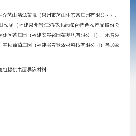
推介
茗山清源茶院（泉州市茗山生态茶庄园有限公司）、
田农场（福建泉州晋江鸿盛果蔬综合特色农产品股份公
园休闲茶庄园（福建安溪裕园茶基地有限公司）、永春湖
、春秋葡萄庄园（福建省春秋农林科技有限公司）等
10
家
检组
提供书面异议材料。