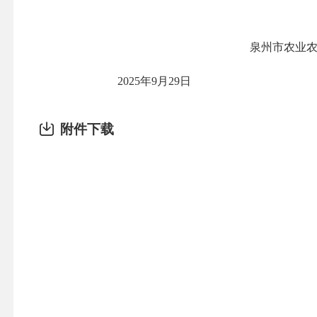
泉州市农业
2025
年
9
月
29
日
附件下载